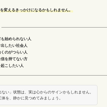
を変えるきっかけになるかもしれません。
何も始められない人
け出したい社会人
動くのがつらい人
自信を持てない方
を起こしたい人
出ない」状態は、実は心からのサインかもしれません。
正体を、静かに見つめてみましょう。