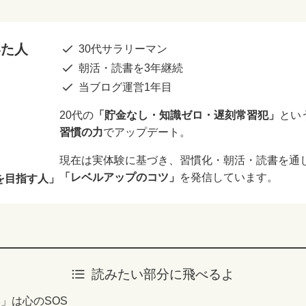
いた人
30代サラリーマン
朝活・読書を3年継続
当ブログ運営1年目
20代の
「貯金なし・知識ゼロ・遅刻常習犯」
とい
習慣の力
でアップデート。
現在は実体験に基づき、習慣化・朝活・読書を通
「レベルアップのコツ」
を発信しています。
を目指す人」
読みたい部分に飛べるよ
」は心のSOS