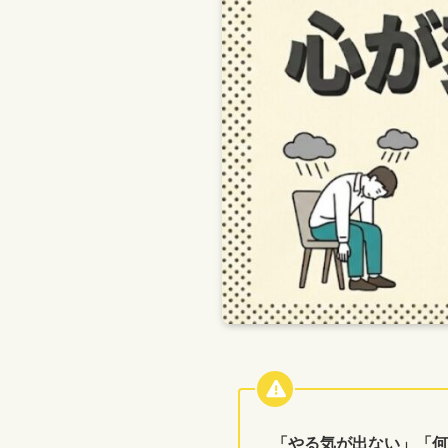
「やる気が出ない」「何