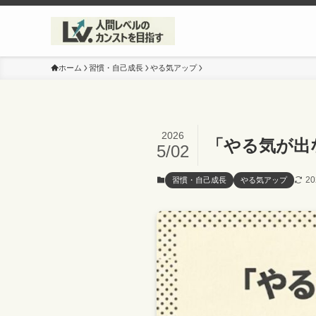
ホーム
習慣・自己成長
やる気アップ
2026
「やる気が出
5/02
2
習慣・自己成長
やる気アップ