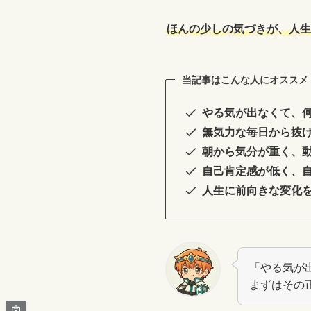
ほんの少しの気づきが、人生
当記事はこんな人にオススメ
やる気が出なくて、
無気力な毎日から抜
朝から気分が重く、
自己肯定感が低く、
人生に前向きな変化
「やる気が
まずはその