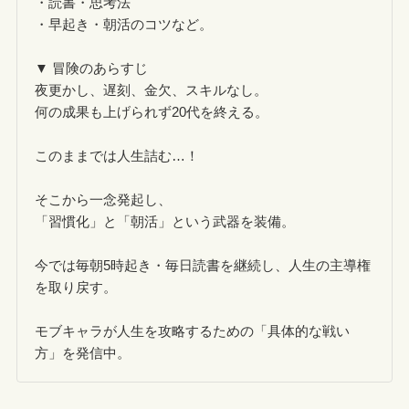
・読書・思考法
・早起き・朝活のコツなど。
▼ 冒険のあらすじ
夜更かし、遅刻、金欠、スキルなし。
何の成果も上げられず20代を終える。
このままでは人生詰む…！
そこから一念発起し、
「習慣化」と「朝活」という武器を装備。
今では毎朝5時起き・毎日読書を継続し、人生の主導権
を取り戻す。
モブキャラが人生を攻略するための「具体的な戦い
方」を発信中。