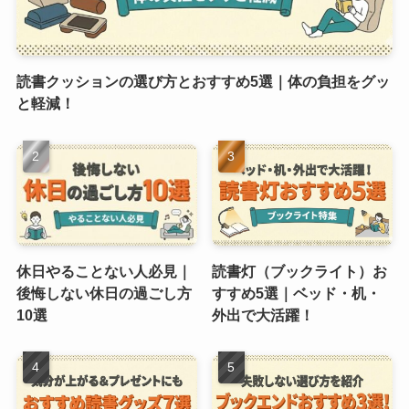
読書クッションの選び方とおすすめ5選｜体の負担をグッ
と軽減！
休日やることない人必見｜
読書灯（ブックライト）お
後悔しない休日の過ごし方
すすめ5選｜ベッド・机・
10選
外出で大活躍！