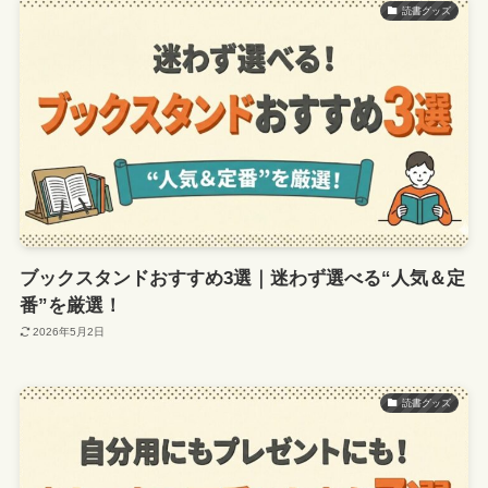
読書グッズ
ブックスタンドおすすめ3選｜迷わず選べる“人気＆定
番”を厳選！
2026年5月2日
読書グッズ