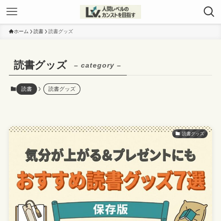
ホーム
読書
読書グッズ
読書グッズ
– category –
読書
読書グッズ
読書グッズ