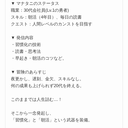
▼ マナタニのステータス
職業：30代会社員(Lv.1の勇者)
スキル：朝活（4年目）、毎日の読書
クエスト：人間レベルのカンストを目指す
▼ 発信内容
・習慣化の技術
・読書・思考法
・早起き・朝活のコツなど。
▼ 冒険のあらすじ
夜更かし、遅刻、金欠、スキルなし。
何の成果も上げられず20代を終える。
このままでは人生詰む…！
そこから一念発起し、
「習慣化」と「朝活」という武器を装備。