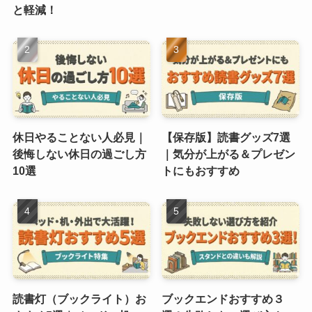
と軽減！
休日やることない人必見｜
【保存版】読書グッズ7選
後悔しない休日の過ごし方
｜気分が上がる＆プレゼン
10選
トにもおすすめ
読書灯（ブックライト）お
ブックエンドおすすめ３