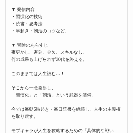
▼ 発信内容
・習慣化の技術
・読書・思考法
・早起き・朝活のコツなど。
▼ 冒険のあらすじ
夜更かし、遅刻、金欠、スキルなし。
何の成果も上げられず20代を終える。
このままでは人生詰む…！
そこから一念発起し、
「習慣化」と「朝活」という武器を装備。
今では毎朝5時起き・毎日読書を継続し、人生の主導権
を取り戻す。
モブキャラが人生を攻略するための「具体的な戦い