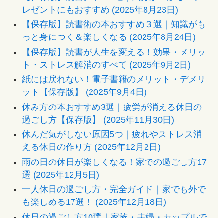
レゼントにもおすすめ (2025年8月23日)
【保存版】読書術の本おすすめ３選｜知識がも
っと身につく＆楽しくなる (2025年8月24日)
【保存版】読書が人生を変える！効果・メリッ
ト・ストレス解消のすべて (2025年9月2日)
紙には戻れない！電子書籍のメリット・デメリ
ット【保存版】 (2025年9月4日)
休み方の本おすすめ3選｜疲労が消える休日の
過ごし方【保存版】 (2025年11月30日)
休んだ気がしない原因5つ｜疲れやストレス消
える休日の作り方 (2025年12月2日)
雨の日の休日が楽しくなる！家での過ごし方17
選 (2025年12月5日)
一人休日の過ごし方・完全ガイド｜家でも外で
も楽しめる17選！ (2025年12月18日)
休日の過ごし方10選｜家族・夫婦・カップルで