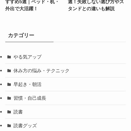
すすめ5選｜ベッド・机・
選！失敗しない選び方やス
外出で大活躍！
タンドとの違いも解説
カテゴリー
やる気アップ
休み方の悩み・テクニック
早起き・朝活
習慣・自己成長
読書
読書グッズ