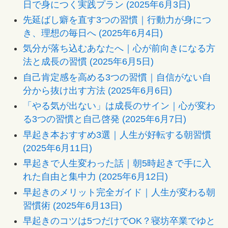
日で身につく実践プラン (2025年6月3日)
先延ばし癖を直す3つの習慣｜行動力が身につ
き、理想の毎日へ (2025年6月4日)
気分が落ち込むあなたへ｜心が前向きになる方
法と成長の習慣 (2025年6月5日)
自己肯定感を高める3つの習慣｜自信がない自
分から抜け出す方法 (2025年6月6日)
「やる気が出ない」は成長のサイン｜心が変わ
る3つの習慣と自己啓発 (2025年6月7日)
早起き本おすすめ3選｜人生が好転する朝習慣
(2025年6月11日)
早起きで人生変わった話｜朝5時起きで手に入
れた自由と集中力 (2025年6月12日)
早起きのメリット完全ガイド｜人生が変わる朝
習慣術 (2025年6月13日)
早起きのコツは5つだけでOK？寝坊卒業でゆと