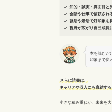
知的・誠実・真面目と
会話や仕事で信頼され
就活や婚活で好印象を
視野が広がり自己成長
本を読むだ
印象まで変
さらに読書は、
キャリアや収入にも直結する
小さな積み重ねが、未来を大