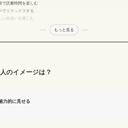
館で読書時間を楽しむ
中でリラックスする
しい出会いを楽しむ
もっと見る
る人のイメージは？
魅力的に見せる