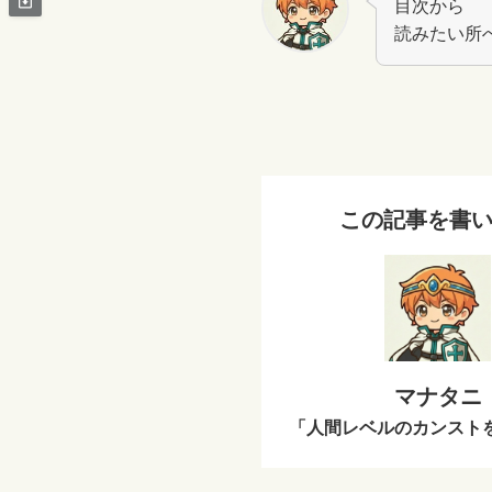
目次から
読みたい所
この記事を書
マナタニ
「人間レベルのカンスト