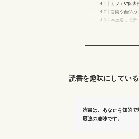
カフェや図書
音楽や自然の
本屋巡りで新
読書を趣味にしてい
読書は、あなたを知的で
最強の趣味です。