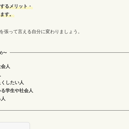
するメリット・
ます。
を張って言える自分に変わりましょう。
め〜
社会人
人
良くしたい人
いる学生や社会人
る人