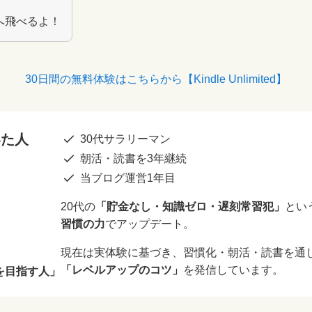
へ飛べるよ！
30日間の無料体験はこちらから【Kindle Unlimited】
いた人
30代サラリーマン
朝活・読書を3年継続
当ブログ運営1年目
20代の
「貯金なし・知識ゼロ・遅刻常習犯」
とい
習慣の力
でアップデート。
現在は実体験に基づき、習慣化・朝活・読書を通
「レベルアップのコツ」
を発信しています。
を目指す人」