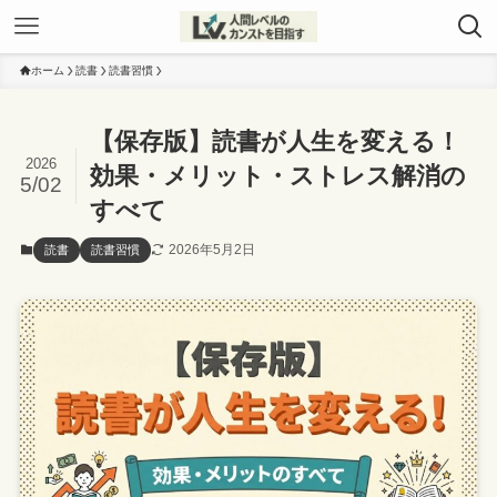
ホーム
読書
読書習慣
【保存版】読書が人生を変える！
2026
効果・メリット・ストレス解消の
5/02
すべて
2026年5月2日
読書
読書習慣