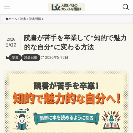
ホーム
読書
読書習慣
読書が苦手を卒業して“知的で魅力
2026
5/02
的な自分”に変わる方法
2026年5月2日
読書
読書習慣