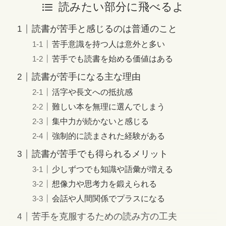
読みたい部分に飛べるよ
読書が苦手と感じるのは普通のこと
苦手意識を持つ人は意外と多い
苦手でも読書を始める価値はある
読書が苦手になる主な理由
活字や長文への抵抗感
難しい本を無理に選んでしまう
集中力が続かないと感じる
強制的に読まされた経験がある
読書が苦手でも得られるメリット
少しずつでも知識や語彙が増える
想像力や思考力を鍛えられる
会話や人間関係でプラスになる
苦手を克服するための読み方の工夫