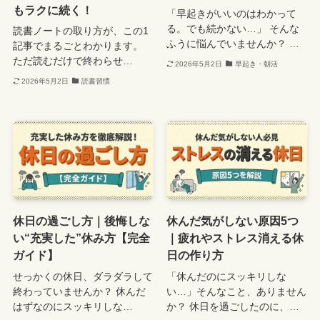
もラクに続く！
「早起きがいいのはわかって
る。でも続かない…」 そんな
読書ノートの取り方が、この1
ふうに悩んでいませんか？ …
記事でまるごとわかります。
ただ読むだけで終わらせ…
2026年5月2日
早起き・朝活
2026年5月2日
読書習慣
休日の過ごし方｜後悔しな
休んだ気がしない原因5つ
い“充実した”休み方【完全
｜疲れやストレス消える休
ガイド】
日の作り方
せっかくの休日、ダラダラして
「休んだのにスッキリしな
終わっていませんか？ 休んだ
い…」そんなこと、ありません
はずなのにスッキリしな…
か？ 休日を過ごしたのに、…