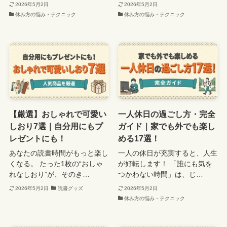
2026年5月2日
2026年5月2日
休み方の悩み・テクニック
休み方の悩み・テクニック
【厳選】おしゃれで可愛い
一人休日の過ごし方・完全
しおり7選｜自分用にもプ
ガイド｜家でも外でも楽し
レゼントにも！
める17選！
あなたの読書時間がもっと楽し
一人の休日が充実すると、人生
くなる。 たった1枚の“おしゃ
が好転します！ 「誰にも気を
れなしおり”が、そのき…
つかわない時間」は、じ…
2026年5月2日
読書グッズ
2026年5月2日
休み方の悩み・テクニック