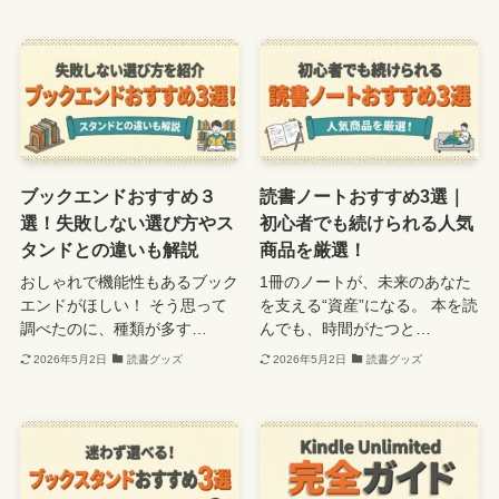
ブックエンドおすすめ３
読書ノートおすすめ3選｜
選！失敗しない選び方やス
初心者でも続けられる人気
タンドとの違いも解説
商品を厳選！
おしゃれで機能性もあるブック
1冊のノートが、未来のあなた
エンドがほしい！ そう思って
を支える“資産”になる。 本を読
調べたのに、種類が多す…
んでも、時間がたつと…
2026年5月2日
読書グッズ
2026年5月2日
読書グッズ