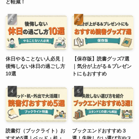
と軽減！
休日やることない人必見｜
【保存版】読書グッズ7選
後悔しない休日の過ごし方
｜気分が上がる＆プレゼン
10選
トにもおすすめ
読書灯（ブックライト）お
ブックエンドおすすめ３
すすめ5選｜ベッド・机・
選！失敗しない選び方やス