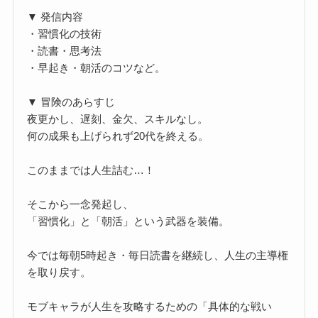
▼ 発信内容
・習慣化の技術
・読書・思考法
・早起き・朝活のコツなど。
▼ 冒険のあらすじ
夜更かし、遅刻、金欠、スキルなし。
何の成果も上げられず20代を終える。
このままでは人生詰む…！
そこから一念発起し、
「習慣化」と「朝活」という武器を装備。
今では毎朝5時起き・毎日読書を継続し、人生の主導権
を取り戻す。
モブキャラが人生を攻略するための「具体的な戦い