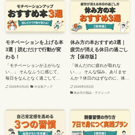
モチベーションを上げる本
休み方の本おすすめ3選｜
3選｜読むだけで行動が変
疲労が消える休日の過ごし
わる！
方【保存版】
「モチベーションが上がらな
「休んだのに疲れが取れな
い…」 そんなふうに感じて、
い…」 そんな悩み、ありませ
毎日をなんとなく過ごして…
んか？休日のはずなのに、体…
2026年5月2日
やる気アップ
2026年5月2日
休み方の悩み・テクニック