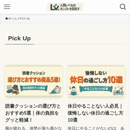
ホーム
Pick Up
Pick Up
読書クッションの選び方と
休日やることない人必見｜
おすすめ5選｜体の負担を
後悔しない休日の過ごし方
グッと軽減！
10選
腕が疲れる、体勢が落ち着かな
休日にやることがないのは、あ